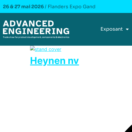
26 & 27 mai 2026
/ Flanders Expo Gand
Exposant
Heynen nv