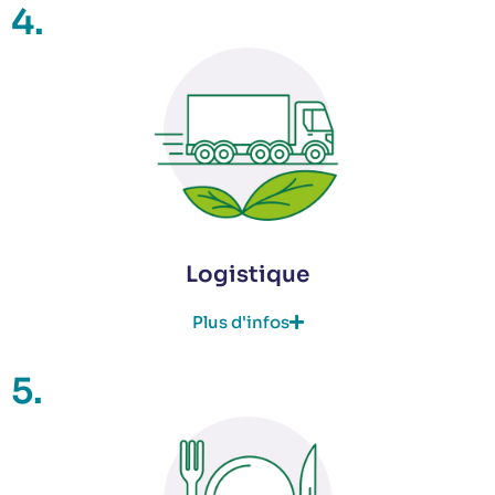
4.
Logistique
Plus d'infos
5.