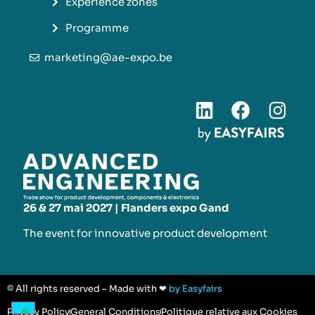
Experience zones
Programme
marketing@ae-expo.be
26 & 27 mai 2027 | Flanders expo Gand
The event for innovative product development​
© All rights reserved – Made with ❤
by Easyfairs
Privacy Policy
General Conditions
Politique relative aux Cookies