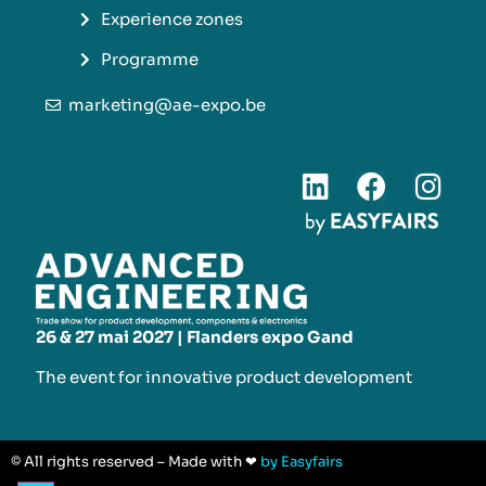
Experience zones
Programme
marketing@ae-expo.be
26 & 27 mai 2027 | Flanders expo Gand
The event for innovative product development​
© All rights reserved – Made with ❤
by Easyfairs