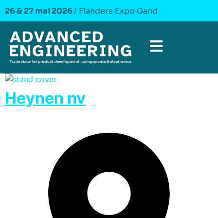
26 & 27 mai 2026
/ Flanders Expo Gand
Heynen nv