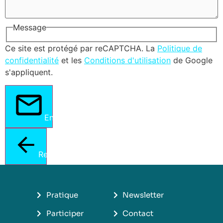
Message
Ce site est protégé par reCAPTCHA. La
Politique de
confidentialité
et les
Conditions d'utilisation
de Google
s'appliquent.
Envoyer
Retour
Pratique
Newsletter
Participer
Contact