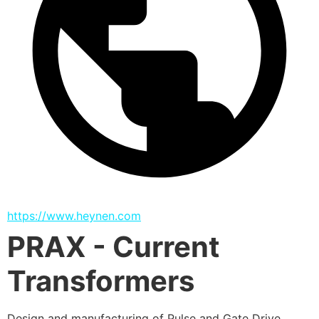
https://www.heynen.com
PRAX - Current
Transformers
Design and manufacturing of Pulse and Gate Drive 