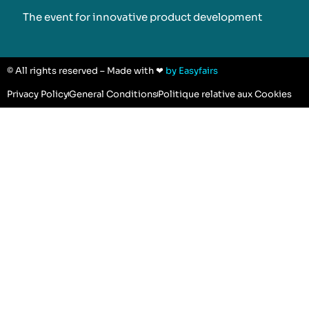
The event for innovative product development​
© All rights reserved – Made with ❤
by Easyfairs
Privacy Policy
General Conditions
Politique relative aux Cookies