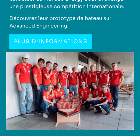
une prestigieuse compétition internationale.
Découvrez leur prototype de bateau sur
Advanced Engineering.
PLUS D'INFORMATIONS