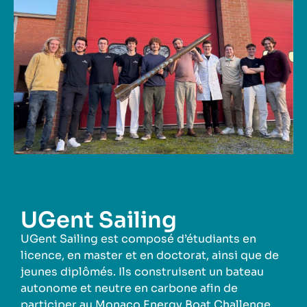
UGent Sailing
UGent Sailing est composé d’étudiants en
licence, en master et en doctorat, ainsi que de
jeunes diplômés. Ils construisent un bateau
autonome et neutre en carbone afin de
participer au Monaco Energy Boat Challenge,