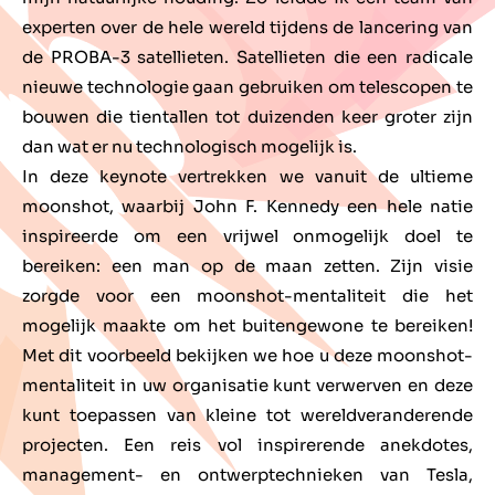
experten over de hele wereld tijdens de lancering van
de PROBA-3 satellieten. Satellieten die een radicale
nieuwe technologie gaan gebruiken om telescopen te
bouwen die tientallen tot duizenden keer groter zijn
dan wat er nu technologisch mogelijk is.
In deze keynote vertrekken we vanuit de ultieme
moonshot, waarbij John F. Kennedy een hele natie
inspireerde om een vrijwel onmogelijk doel te
bereiken: een man op de maan zetten. Zijn visie
zorgde voor een moonshot-mentaliteit die het
mogelijk maakte om het buitengewone te bereiken!
Met dit voorbeeld bekijken we hoe u deze moonshot-
mentaliteit in uw organisatie kunt verwerven en deze
kunt toepassen van kleine tot wereldveranderende
projecten. Een reis vol inspirerende anekdotes,
management- en ontwerptechnieken van Tesla,