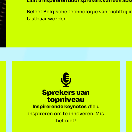
Laat u inspireren door sprekers van een ab
Beleef Belgische technologie van dichtbij i
tastbaar worden.
Sprekers van
topniveau
Inspirerende keynotes
die u
inspireren om te innoveren. Mis
het niet!