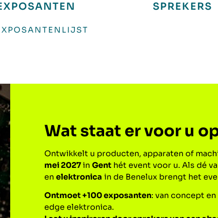
EXPOSANTEN
SPREKERS
EXPOSANTENLIJST
Wat staat er voor u 
Ontwikkelt u producten, apparaten of mach
mei 2027
in
Gent
hét event voor u. Als dé v
en
elektronica
in de Benelux brengt het even
Ontmoet +100 exposanten
: van concept en
edge elektronica.