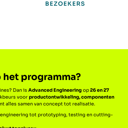
BEZOEKERS
op het programma?
ines? Dan is
Advanced Engineering
op
26 en 27
akbeurs voor
productontwikkeling, componenten
t alles samen van concept tot realisatie.
 engineering tot prototyping, testing en cutting-