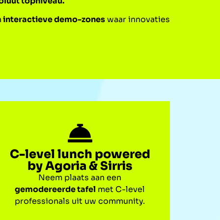
soluut topniveau.
n
interactieve demo-zones
waar innovaties
C-level lunch powered
by Agoria & Sirris
Neem plaats aan een
gemodereerde tafel
met C-level
professionals uit uw community.