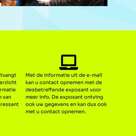
ntvangt
Met de informatie uit de e-mail
erzicht
kan u contact opnemen met de
ormatie
desbetreffende exposant voor
n van
meer info. De exposant ontving
eressant
ook uw gegevens en kan dus ook
met u contact opnemen.