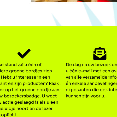
e stand zal u één of
De dag na uw bezoek o
ere groene bordjes zien
u één e-mail met een ov
 Hebt u interesse in een
van alle verzamelde inf
ant en zijn producten? Raak
én enkele aanbevelinge
zer op het groene bordje aan
exposanten die ook int
w bezoekersbadge. U weet
kunnen zijn voor u.
 actie geslaagd is als u een
eluidje hoort en de lezer
 oplicht.