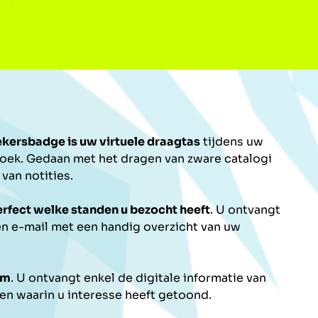
kersbadge is uw virtuele draagtas
tijdens uw
oek. Gedaan met het dragen van zware catalogi
van notities.
rfect welke standen u bezocht heeft
. U ontvangt
n e-mail met een handig overzicht van uw
am
. U ontvangt enkel de digitale informatie van
n waarin u interesse heeft getoond.