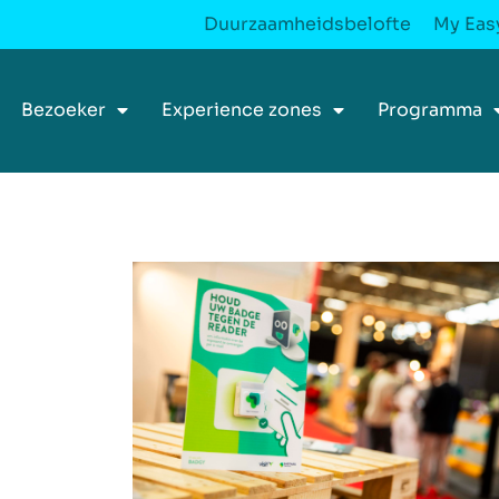
Duurzaamheidsbelofte
My Easy
Bezoeker
Experience zones
Programma