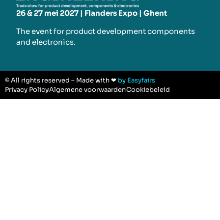
26 & 27 mei 2027 | Flanders Expo | Ghent
The event for product development components
and electronics.
© All rights reserved – Made with ❤
by Easyfairs
Privacy Policy
Algemene voorwaarden
Cookiebeleid