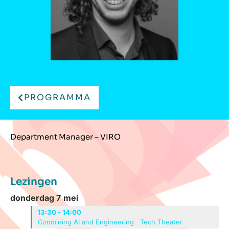
PROGRAMMA
Department Manager – VIRO
Lezingen
donderdag 7 mei
13:30 - 14:00
Combining AI and Engineering
Tech Theater