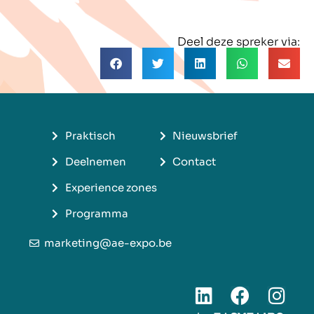
Deel deze spreker via:
Praktisch
Nieuwsbrief
Deelnemen
Contact
Experience zones
Programma
marketing@ae-expo.be