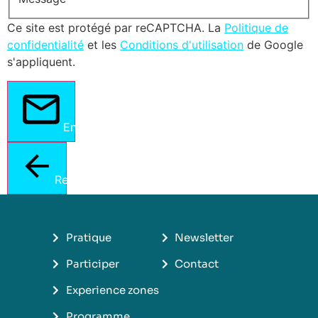
Ce site est protégé par reCAPTCHA. La
Politique de
confidentialité
et les
Conditions d'utilisation
de Google
s'appliquent.
Envoyer
Retour
Pratique
Newsletter
Participer
Contact
Experience zones
Programme