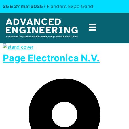
26 & 27 mai 2026
/ Flanders Expo Gand
Page Electronica N.V.