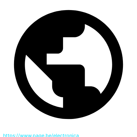
https://www.page.be/electronica