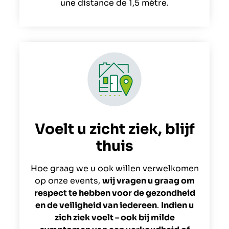
une distance de 1,5 mètre.
Voelt u zicht ziek, blijf
thuis
Hoe graag we u ook willen verwelkomen
op onze events,
wij vragen u graag om
respect te hebben voor de gezondheid
en de veiligheid van iedereen
.
Indien u
zich ziek voelt – ook bij milde