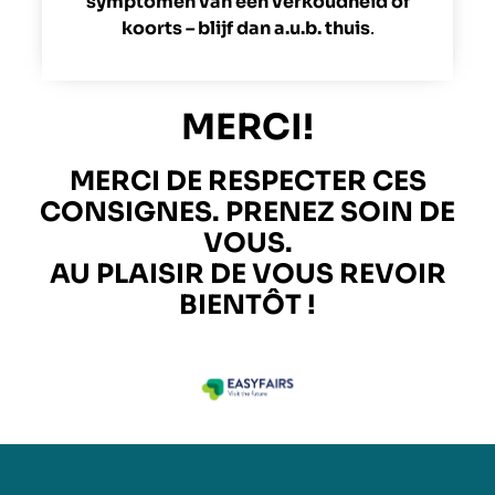
symptomen van een verkoudheid of
koorts – blijf dan a.u.b. thuis
.
MERCI!
MERCI DE RESPECTER CES
CONSIGNES. PRENEZ SOIN DE
VOUS.
AU PLAISIR DE VOUS REVOIR
BIENTÔT !