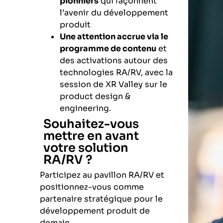
pionniers
qui façonnent
l’avenir du développement
produit
Une attention accrue via le
programme de contenu
et
des activations autour des
technologies RA/RV, avec la
session de
XR Valley
sur le
product design &
engineering.
Souhaitez-vous
mettre en avant
votre solution
RA/RV ?
Participez au pavillon RA/RV et
positionnez-vous comme
partenaire stratégique pour le
développement produit de
demain.