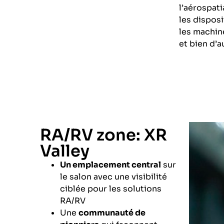
l’aérospati
les disposi
les machin
et bien d’a
RA/RV zone: XR
Valley
Un emplacement central
sur
le salon avec une visibilité
ciblée pour les solutions
RA/RV
Une
communauté de