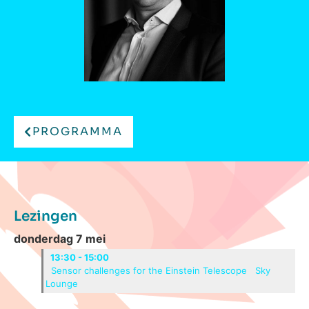
PROGRAMMA
Lezingen
donderdag 7 mei
13:30 - 15:00
Sensor challenges for the Einstein Telescope
Sky
Lounge