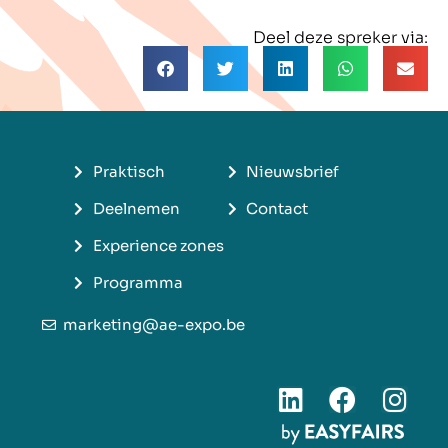
Deel deze spreker via:
Praktisch
Nieuwsbrief
Deelnemen
Contact
Experience zones
Programma
marketing@ae-expo.be