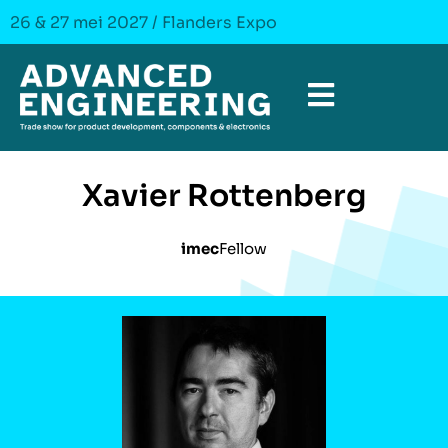
26 & 27 mei 2027 / Flanders Expo
Xavier Rottenberg
imec
Fellow