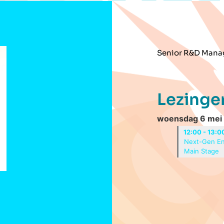
Senior R&D Mana
Lezinge
woensdag 6 mei
12:00 - 13:0
Next-Gen Eng
Main Stage