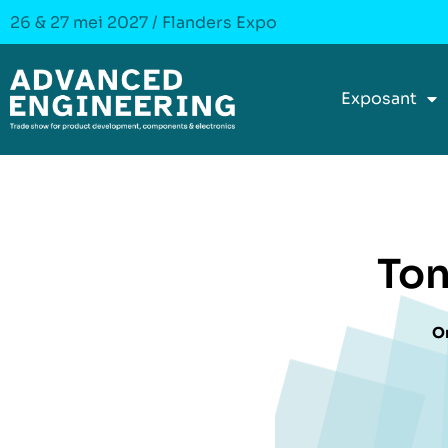
26 & 27 mei 2027 / Flanders Expo
Exposant
To
O