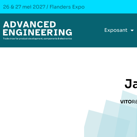
26 & 27 mei 2027 / Flanders Expo
Exposant
J
VITO
R&