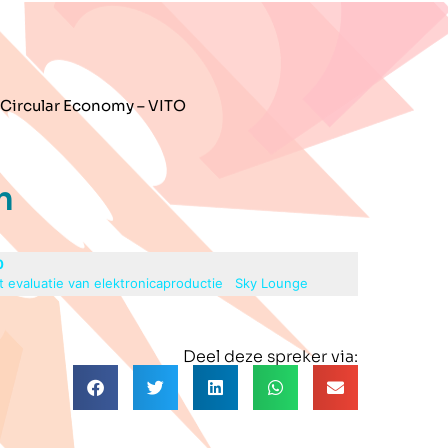
 Circular Economy – VITO
n
0
t evaluatie van elektronicaproductie
Sky Lounge
Deel deze spreker via: