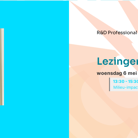
R&D Professional
Lezinge
woensdag 6 mei
13:30 - 15:3
Milieu-impac