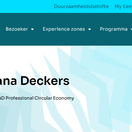
Duurzaamheidsbelofte
My Easy
Bezoeker
Experience zones
Programma
ana Deckers
D Professional Circular Economy