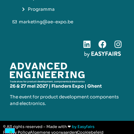
Programma
marketing@ae-expo.be
26 & 27 mei 2027 | Flanders Expo | Ghent
The event for product development components
and electronics.
© All rights reserved – Made with ❤
by Easyfairs
Privacy Policy
Algemene voorwaarden
Cookiebeleid