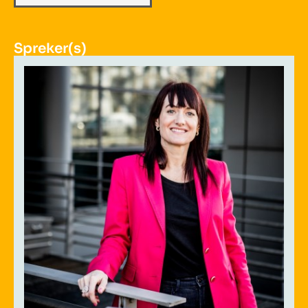
Spreker(s)