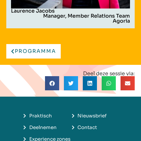
Laurence Jacobs
Manager, Member Relations Team
Agoria
PROGRAMMA
Deel deze sessie via:
Praktisch
Nieuwsbrief
Deelnemen
Contact
Experience zones