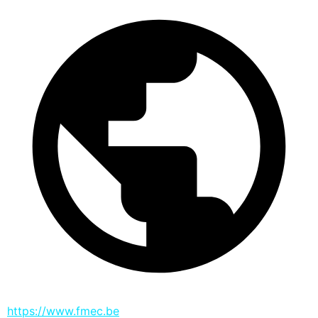
https://www.fmec.be