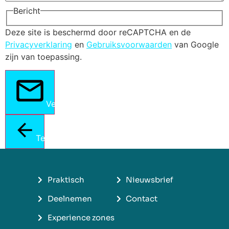
Bericht
Deze site is beschermd door reCAPTCHA en de
Privacyverklaring
en
Gebruiksvoorwaarden
van Google
zijn van toepassing.
Verstuur
Terug
Praktisch
Nieuwsbrief
Deelnemen
Contact
Experience zones