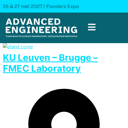
26 & 27 mei 2027 / Flanders Expo
KU Leuven – Brugge –
FMEC Laboratory