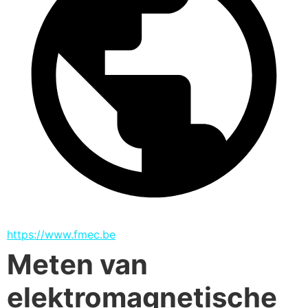
https://www.fmec.be
Meten van
elektromagnetische