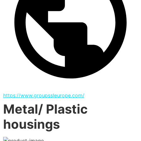
https://www.groupssleurope.com/
Metal/ Plastic
housings