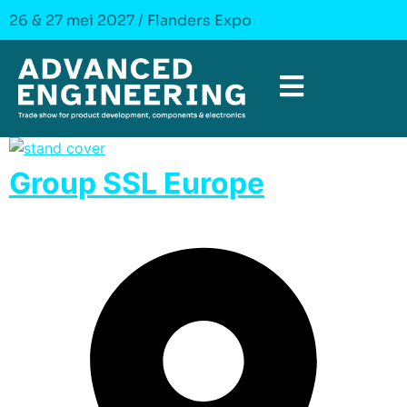
26 & 27 mei 2027 / Flanders Expo
Group SSL Europe