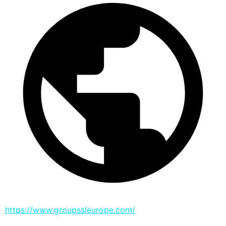
https://www.groupssleurope.com/