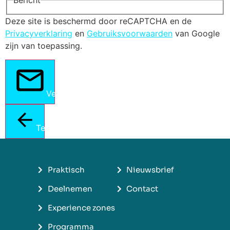
Deze site is beschermd door reCAPTCHA en de
Privacyverklaring
en
Gebruiksvoorwaarden
van Google
zijn van toepassing.
Verstuur
Terug
Praktisch
Nieuwsbrief
Deelnemen
Contact
Experience zones
Programma