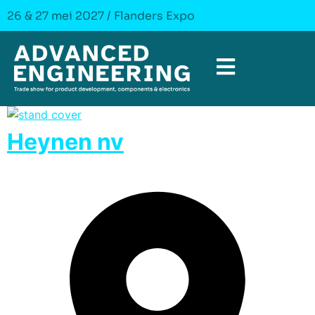
26 & 27 mei 2027 / Flanders Expo
Heynen nv