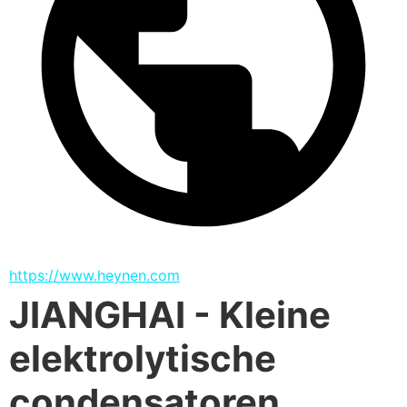
https://www.heynen.com
JIANGHAI - Kleine
elektrolytische
condensatoren