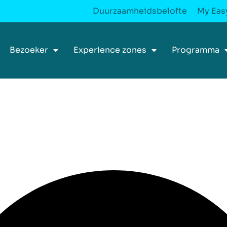
Duurzaamheidsbelofte
My Easy
Bezoeker
Experience zones
Programma