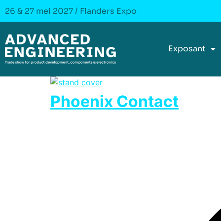
26 & 27 mei 2027 / Flanders Expo
Exposant
Phoenix Contact