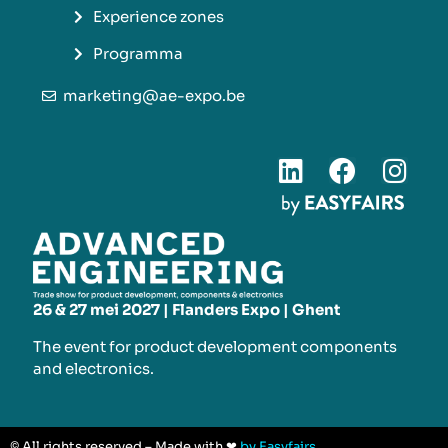
Experience zones
Programma
marketing@ae-expo.be
26 & 27 mei 2027 | Flanders Expo | Ghent
The event for product development components
and electronics.
© All rights reserved – Made with ❤
by Easyfairs