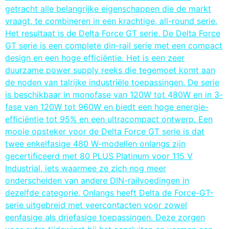
getracht alle belangrijke eigenschappen die de markt
vraagt, te combineren in een krachtige, all-round serie.
Het resultaat is de Delta Force GT serie. De Delta Force
GT serie is een complete din-rail serie met een compact
design en een hoge efficiëntie. Het is een zeer
duurzame power supply reeks die tegemoet komt aan
de noden van talrijke industriële toepassingen. De serie
is beschikbaar in monofase van 120W tot 480W en in 3-
fase van 120W tot 960W en biedt een hoge energie-
efficiëntie tot 95% en een ultracompact ontwerp. Een
mooie opsteker voor de Delta Force GT serie is dat
twee enkelfasige 480 W-modellen onlangs zijn
gecertificeerd met 80 PLUS Platinum voor 115 V
Industrial, iets waarmee ze zich nog meer
onderscheiden van andere DIN-railvoedingen in
dezelfde categorie. Onlangs heeft Delta de Force-GT-
serie uitgebreid met veercontacten voor zowel
eenfasige als driefasige toepassingen. Deze zorgen