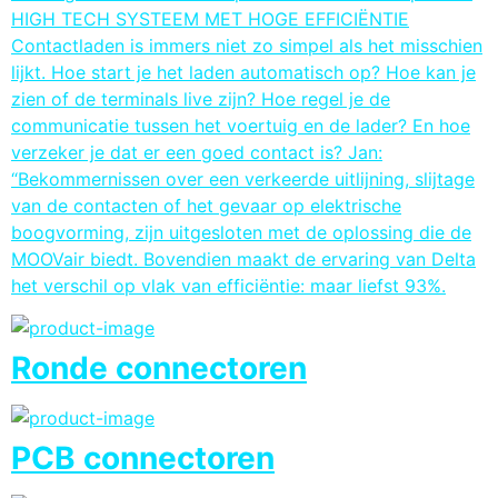
HIGH TECH SYSTEEM MET HOGE EFFICIËNTIE
Contactladen is immers niet zo simpel als het misschien
lijkt. Hoe start je het laden automatisch op? Hoe kan je
zien of de terminals live zijn? Hoe regel je de
communicatie tussen het voertuig en de lader? En hoe
verzeker je dat er een goed contact is? Jan:
“Bekommernissen over een verkeerde uitlijning, slijtage
van de contacten of het gevaar op elektrische
boogvorming, zijn uitgesloten met de oplossing die de
MOOVair biedt. Bovendien maakt de ervaring van Delta
het verschil op vlak van efficiëntie: maar liefst 93%.
Ronde connectoren
PCB connectoren