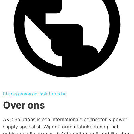
https://www.ac-solutions.be
Over ons
A&C Solutions is een internationale connector & power 
supply specialist. Wij ontzorgen fabrikanten op het 
gebied van Electronics & Automation en E-mobility door 