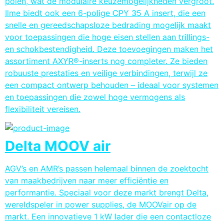
polen, wat de modulaire keuzemogelijkheden vergroot.
Ilme biedt ook een 6-polige CPY 35 A insert, die een
snelle en gereedschapsloze bedrading mogelijk maakt
voor toepassingen die hoge eisen stellen aan trillings-
en schokbestendigheid. Deze toevoegingen maken het
assortiment AXYR®-inserts nog completer. Ze bieden
robuuste prestaties en veilige verbindingen, terwijl ze
een compact ontwerp behouden – ideaal voor systemen
en toepassingen die zowel hoge vermogens als
flexibiliteit vereisen.
Delta MOOV air
AGV’s en AMR’s passen helemaal binnen de zoektocht
van maakbedrijven naar meer efficiëntie en
performantie. Speciaal voor deze markt brengt Delta,
wereldspeler in power supplies, de MOOVair op de
markt. Een innovatieve 1 kW lader die een contactloze