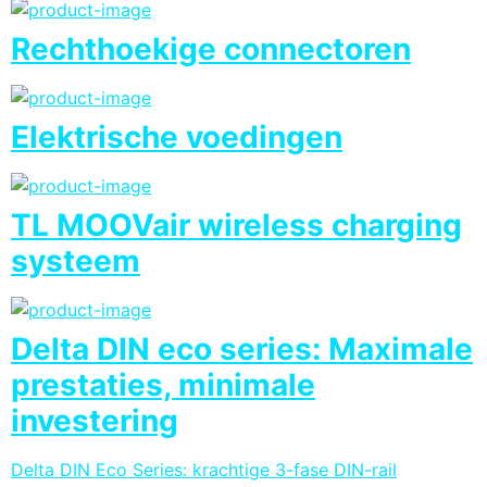
Rechthoekige connectoren
Elektrische voedingen
TL MOOVair wireless charging
systeem
Delta DIN eco series: Maximale
prestaties, minimale
investering
Delta DIN Eco Series: krachtige 3-fase DIN-rail