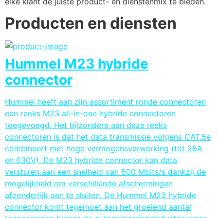
elke klant de juiste product- en dienstenmix te bieden.
Producten en diensten
Hummel M23 hybride
connector
Hummel heeft aan zijn assortiment ronde connectoren
een reeks M23 all-in-one hybride connectoren
toegevoegd. Het bijzondere aan deze reeks
connectoren is dat het data transmissie volgens CAT.5e
combineert met hoge vermogensverwerking (tot 28A
en 630V). De M23 hybride connector kan data
versturen aan een snelheid van 500 Mbits/s dankzij de
mogelijkheid om verschillende afschermingen
afzonderlijk aan te sluiten. De Hummel M23 hybride
connector komt tegemoet aan het groeiend aantal