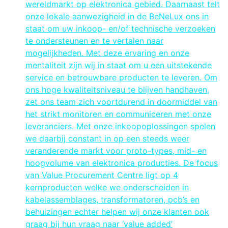
wereldmarkt op elektronica gebied. Daarnaast telt
onze lokale aanwezigheid in de BeNeLux ons in
staat om uw inkoop- en/of technische verzoeken
te ondersteunen en te vertalen naar
mogelijkheden. Met deze ervaring en onze
mentaliteit zijn wij in staat om u een uitstekende
service en betrouwbare producten te leveren. Om
ons hoge kwaliteitsniveau te blijven handhaven,
zet ons team zich voortdurend in doormiddel van
het strikt monitoren en communiceren met onze
leveranciers. Met onze inkoopoplossingen spelen
we daarbij constant in op een steeds weer
veranderende markt voor proto-types, mid- en
hoogvolume van elektronica producties. De focus
van Value Procurement Centre ligt op 4
kernproducten welke we onderscheiden in
kabelassemblages, transformatoren, pcb’s en
behuizingen echter helpen wij onze klanten ook
graag bij hun vraag naar ‘value added’