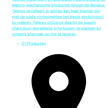
elektro-mechanische producten binnen de Benelux.
Telerex excelleert in advies aan haar klanten om
met de juiste componenten het beste eindproduct
te creëren. Telerex ontzorgt daarbij de supply
chain door wereldwijd in te kopen, te plannen en
volgens afspraak op tijd te leveren.
31 Producten