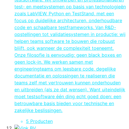
test- en meetsystemen op basis van technologieën
zoals LabVIEW, Python en TestStand, met een
focus op duidelijke architecturen, onderhoudbare
code en schaalbare testframeworks. Van R&D-
opstellingen tot validatiesystemen in productie: wij
helpen teams software te bouwen die robuust
blijft, ook wanneer de complexiteit toeneemt.
Onze filosofie is eenvoudig: geen black boxes en
geen lock-in. We werken samen met
engineeringteams om leesbare code, degelijke
documentatie en oplossingen te realiseren die
teams zelf met vertrouwen kunnen onderhouden
en uitbreiden (als ze dat wensen). Want uiteindelijk
moet testsoftware één ding echt goed doen: een
betrouwbare basis bieden voor technische en
zakelijke beslissingen.
5 Producten