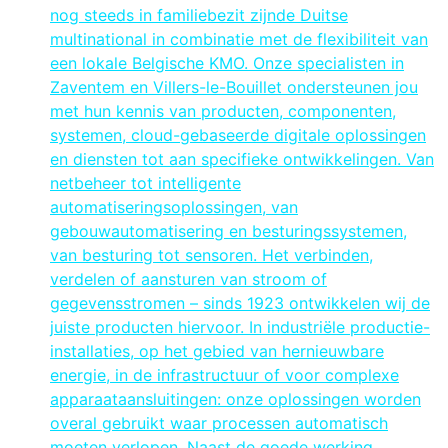
nog steeds in familiebezit zijnde Duitse
multinational in combinatie met de flexibiliteit van
een lokale Belgische KMO. Onze specialisten in
Zaventem en Villers-le-Bouillet ondersteunen jou
met hun kennis van producten, componenten,
systemen, cloud-gebaseerde digitale oplossingen
en diensten tot aan specifieke ontwikkelingen. Van
netbeheer tot intelligente
automatiseringsoplossingen, van
gebouwautomatisering en besturingssystemen,
van besturing tot sensoren. Het verbinden,
verdelen of aansturen van stroom of
gegevensstromen – sinds 1923 ontwikkelen wij de
juiste producten hiervoor. In industriële productie-
installaties, op het gebied van hernieuwbare
energie, in de infrastructuur of voor complexe
apparaataansluitingen: onze oplossingen worden
overal gebruikt waar processen automatisch
moeten verlopen. Naast de goede werking