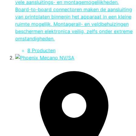
vele aansluitings- en montagemogelijkheden.
Board-to-board connectoren maken de aansluiting
van printplaten binnenin het apparaat in een kleine
ruimte mogelijk. Montagerail- en veldbehuizingen
beschermen elektronica veilig, zelfs onder extreme
omstandigheden.
8 Producten