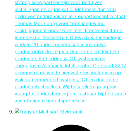
strategische partner zijn voor bedrijven,
instellingen en organisatie. Met meer dan 250
gedreven onderzoekers in 7 expertisecentra staat
Thomas More borg voor toonaangevend
praktijkgericht onderzoek met directe resultaten.
In ons Expertisecentrum Ontwerp & Technologie
werken 20 onderzoekers aan innovatieve
productontwikkeling via Duurzame en flexibele
productie, Embedded & ICT systemen en
Toegepaste Artificiële Intelligentie. Op stand 2207
demonstreren wij de nieuwste technologieën op
vlak van embedded systems, ICT en duurzame
productietechnieken. Wij bespreken graag uw
vraag tot ondersteuning om tastbaar bij te dragen
aan efficiënte bedrijfsprocessen.