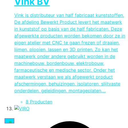
Vink BV
Vink is distributeur van half fabricaat kunststoffen.
De afdeling Bewerkt Product levert het maatwerk
in kunststof op basis van de half fabricaten. Deze
afgewerkte producten worden bekomen door ze in
eigen atelier met CNC te gaan frezen of draaien,
lijmen, plooien, lassen en 3D printen. Zo kan het
maatwerk onder andere gebruikt worden in de
machinebouw, bordenbouw, elektrobouw,
farmaceutische en medische sector. Onder het
maatwerk verstaan we als afgewerkt product
afschermingen, behuizingen, isolatoren, slijtvaste
onderdelen, geleidingen, montageplaten,...
8 Producten