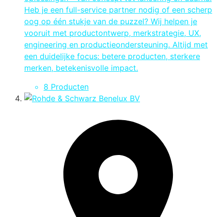
Heb je een full-service partner nodig of een scherp
oog op één stukje van de puzzel? Wij helpen je
vooruit met productontwerp, merkstrategie, UX,
engineering en productieondersteuning. Altijd met
een duidelijke focus: betere producten, sterkere
merken, betekenisvolle impact.
8 Producten